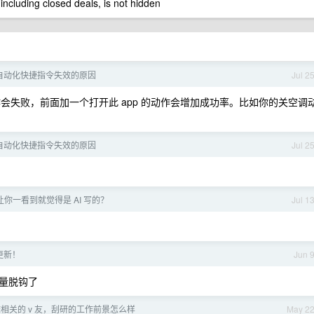
 including closed deals, is not hidden
eta 自动化快捷指令失效的原因
Jul 2
作会失败，前面加一个打开此 app 的动作会增加成功率。比如你的关空调
eta 自动化快捷指令失效的原因
Jul 2
你一看到就觉得是 AI 写的？
Jul 1
级更新！
Jun 
量脱钩了
相关的 v 友，刮研的工作前景怎么样
May 2