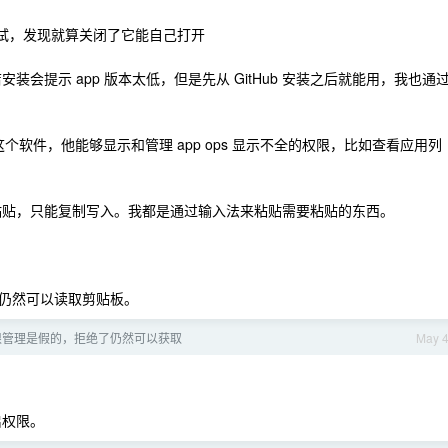
理测试，发现就算关闭了它能自己打开
歌商店安装会提示 app 版本太低，但是先从 GitHub 安装之后就能用，我也通
个软件，他能够显示和管理 app ops 显示不全的权限，比如查看应用列
法粘贴，只能复制写入。我都是通过输入法来粘贴需要粘贴的东西。
。
仍然可以读取剪贴板。
限管理是假的，拒绝了仍然可以获取
May 
启权限。