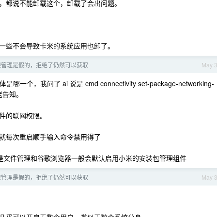
，都说不能卸载这个，卸载了会出问题。
一些不会导致卡米的系统应用也卸了。
限管理是假的，拒绝了仍然可以获取
May 
问了 ai 说是 cmd connectivity set-package-networking-
大佬告知。
件的联网权限。
就每次重启顺手输入命令禁用得了
r ，但是文件管理和谷歌浏览器一般会默认启用小米的安装包管理组件
限管理是假的，拒绝了仍然可以获取
May 