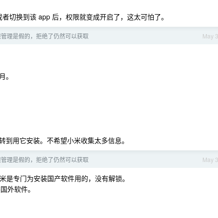
 或者切换到该 app 后，权限就变成开启了，这太可怕了。
限管理是假的，拒绝了仍然可以获取
May 
月。
转到用它安装。不希望小米收集太多信息。
限管理是假的，拒绝了仍然可以获取
May 
小米是专门为安装国产软件用的，没有解锁。
来装国外软件。