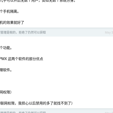
几乎可以开启无数个用户，类似无数个系统分身。
个手机隔离。
机的效果就好了
限管理是假的，拒绝了仍然可以获取
May 
个功能。
和 PMX 这两个软件的部分优点
理软件。
网权限）
 的联网权限，我担心以后禁用的多了就找不到了）
限管理是假的，拒绝了仍然可以获取
May 