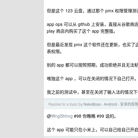
但是这个 123 云盘，通过那个 pmx 权限管
app ops 可以从 github 上安装，直接从谷
play 商店内购买了这个 app 完整版。
但是最近发现 pmx 这个软件还在更新，也买了这
表权限。
别的 app 都可以按照预期，成功拒绝并且无
唯独这个 app ，可以在关闭的情况下自己打开
我之前的测试中，甚至在关闭了输入法的情况下
Replied to a topic by
NekoBoss
Android
安卓的权
›
›
@
WngShhng
#98 你瞧瞧 #99 说的。
这个 app 可能只在小米上，可以自己给自己开