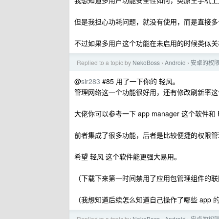
我想知道多用户功能安全性如何，类原生手机上
但是我担心功耗问题，就没有使用，而是直接多
不过如果多用户这个功能在未启用的时候类似关
Replied to a topic by
NekoBoss
Android
安卓的权
›
›
@
sir283
#85 用了一下你的 轻风。
管理网络这一个功能很好用，还有修改刷新率这
大佬你可以参考一下 app manager 这个软件
前者集成了很多功能，后者是比较便捷的权限管
希望 轻风 这个软件能更强大易用。
（下载下来第一时间禁用了应用包管理组件的联
（我想知道后续怎么知道自己操作了哪些 app
Replied to a topic by
NekoBoss
Android
安卓的权