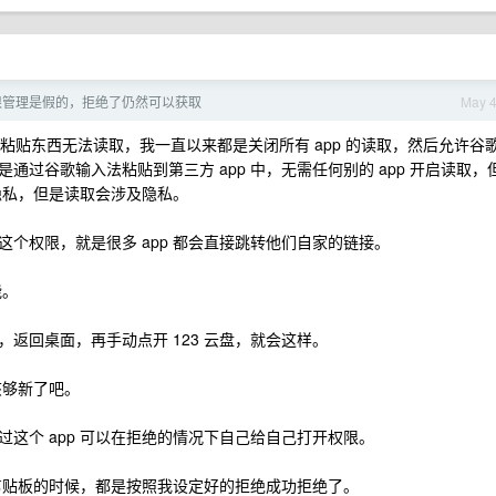
限管理是假的，拒绝了仍然可以获取
May 
，粘贴东西无法读取，我一直以来都是关闭所有 app 的读取，然后允许谷
过谷歌输入法粘贴到第三方 app 中，无需任何别的 app 开启读取，
及隐私，但是读取会涉及隐私。
个权限，就是很多 app 都会直接跳转他们自家的链接。
能。
返回桌面，再手动点开 123 云盘，就会这样。
应该够新了吧。
这个 app 可以在拒绝的情况下自己给自己打开权限。
取剪贴板的时候，都是按照我设定好的拒绝成功拒绝了。