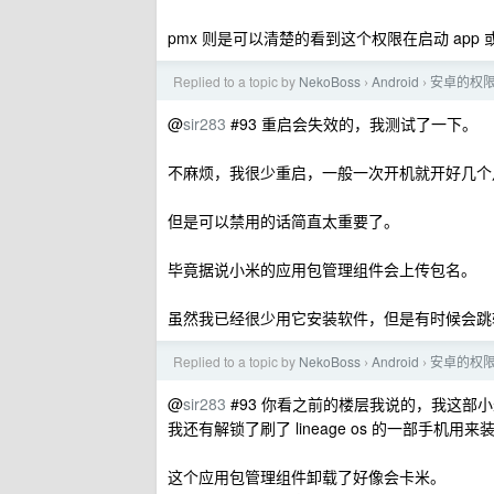
pmx 则是可以清楚的看到这个权限在启动 app
Replied to a topic by
NekoBoss
Android
安卓的权
›
›
@
sir283
#93 重启会失效的，我测试了一下。
不麻烦，我很少重启，一般一次开机就开好几个
但是可以禁用的话简直太重要了。
毕竟据说小米的应用包管理组件会上传包名。
虽然我已经很少用它安装软件，但是有时候会跳
Replied to a topic by
NekoBoss
Android
安卓的权
›
›
@
sir283
#93 你看之前的楼层我说的，我这部
我还有解锁了刷了 lineage os 的一部手机用
这个应用包管理组件卸载了好像会卡米。