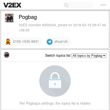
Pogbag
V2EX member #300244, joined on 2018-03-15 09:47:46
+08:00
0152-1530-9931
shua1zh
Switch topics list
Per Pogbag's settings, the topics list is hidden