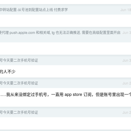
中转站配置-从号池到配置站点上线 付费求学
Jun 1
 即使代理 push.apple.com 和相关域, tg 也无法正确推送. 需要在高级配置里面开启
Jun 
 账号今天要二次手机号验证
Jun 
的人不少
 账号今天要二次手机号验证
Jun 
……我从来没绑定过手机号，一直用 app store 订阅，但是账号里出现一
 账号今天要二次手机号验证
Jun 