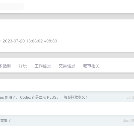
 2023-07-20 13:06:02 +08:00
术话题
好玩
工作信息
交易信息
城市相关
 Plus 到期了， Codex 还是显示 PLUS，一般会持续多久？
Jul 
 叒重置了
Jun 2