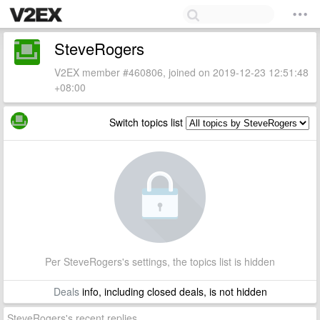
SteveRogers
V2EX member #460806, joined on 2019-12-23 12:51:48
+08:00
Switch topics list
Per SteveRogers's settings, the topics list is hidden
Deals
info, including closed deals, is not hidden
SteveRogers's recent replies