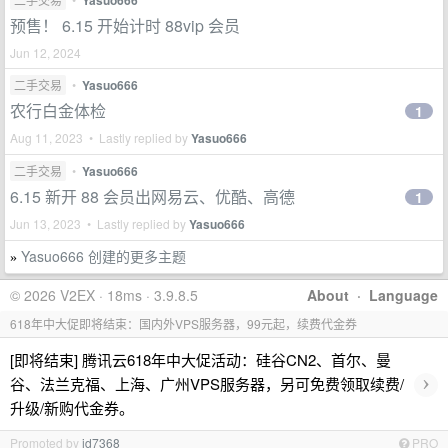
Yasuo666
预售！ 6.15 开始计时 88vip 会员
Jun 12, 2024
二手交易
•
Yasuo666
农行白金体检
1
Aug 11, 2023 • Lastly replied by
Yasuo666
二手交易
•
Yasuo666
6.15 新开 88 会员出网易云、优酷、高德
1
Jun 13, 2023 • Lastly replied by
Yasuo666
Yasuo666 创建的更多主题
»
© 2026 V2EX · 18ms · 3.9.8.5
About
·
Language
618年中大促即将结束：国内外VPS服务器，99元起，续费代金券
[即将结束] 腾讯云618年中大促活动：硅谷CN2、首尔、曼
›
谷、法兰克福、上海、广州VPS服务器，另可免费领取续费/
升级/新购代金券。
Promoted by
id7368
PRO