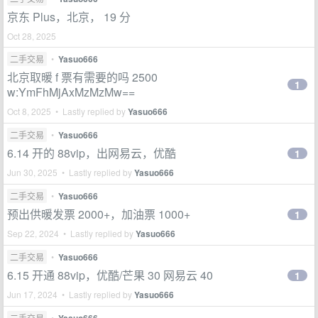
京东 Plus，北京， 19 分
Oct 28, 2025
二手交易
•
Yasuo666
北京取暖 f 票有需要的吗 2500
1
w:YmFhMjAxMzMzMw==
Oct 8, 2025 • Lastly replied by
Yasuo666
二手交易
•
Yasuo666
6.14 开的 88vip，出网易云，优酷
1
Jun 30, 2025 • Lastly replied by
Yasuo666
二手交易
•
Yasuo666
预出供暖发票 2000+，加油票 1000+
1
Sep 22, 2024 • Lastly replied by
Yasuo666
二手交易
•
Yasuo666
6.15 开通 88vip，优酷/芒果 30 网易云 40
1
Jun 17, 2024 • Lastly replied by
Yasuo666
二手交易
•