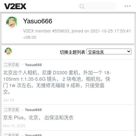
Yasuo666
V2EX member #559633, joined on 2021-10-25 17:53:41
+08:00
切换主题列表
二手交易
•
Yasuo666
北京出个人相机，尼康 D3300 套机，外加一个 18-
105mm 1:1.35-5.6G 镜头， 2 块电池，相机包。快
门 1w 次左右。无维修无磕碰 9 成新，只接受面
交。
Jun 24
二手交易
•
Yasuo666
京东 Plus，北京， 出保洁和洗衣
Nov 15, 2025
二手交易
•
Yasuo666