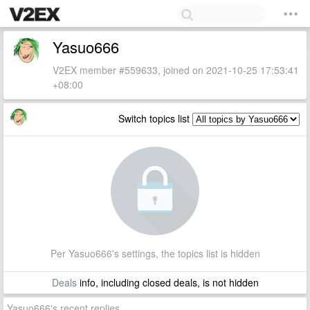
Yasuo666
V2EX member #559633, joined on 2021-10-25 17:53:41
+08:00
Switch topics list
Per Yasuo666's settings, the topics list is hidden
Deals
info, including closed deals, is not hidden
Yasuo666's recent replies