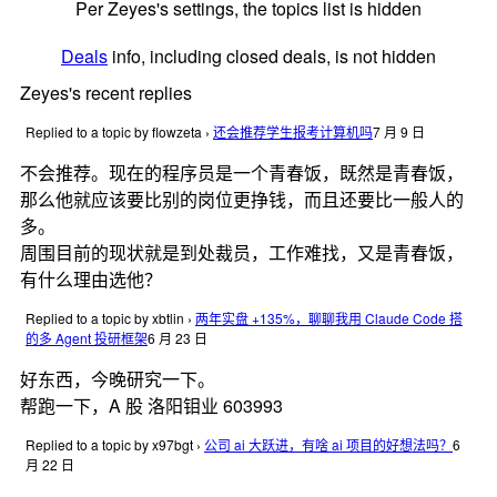
Per Zeyes's settings, the topics list is hidden
Deals
info, including closed deals, is not hidden
Zeyes's recent replies
Replied to a topic by flowzeta
›
还会推荐学生报考计算机吗
7 月 9 日
不会推荐。现在的程序员是一个青春饭，既然是青春饭，
那么他就应该要比别的岗位更挣钱，而且还要比一般人的
多。
周围目前的现状就是到处裁员，工作难找，又是青春饭，
有什么理由选他？
Replied to a topic by xbtlin
›
两年实盘 +135%，聊聊我用 Claude Code 搭
的多 Agent 投研框架
6 月 23 日
好东西，今晚研究一下。
帮跑一下，A 股 洛阳钼业 603993
Replied to a topic by x97bgt
›
公司 ai 大跃进，有啥 ai 项目的好想法吗？
6
月 22 日