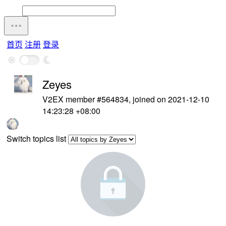
首页
注册
登录
Zeyes
V2EX member #564834, joined on 2021-12-10
14:23:28 +08:00
Switch topics list