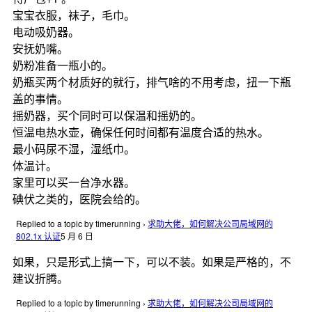
宝宝衣服，袜子，毛巾。
电动吸奶器。
安抚奶嘴。
奶粉准备一瓶小的。
奶瓶买两个材质好的就行，排气啥的不用考虑，扭一下瓶
盖的事情。
摇奶器，买个同时可以保温和摇奶的。
恒温电热水壶，确保任何时间都有温度合适的热水。
最小码尿不湿，湿纸巾。
体温计。
家里可以买一台净水器。
碘伏之类的，医院会给的。
Replied to a topic by timerunning
›
求助大佬，如何解决公司局域网的
802.1x 认证
5 月 6 日
如果，只是形式上搞一下，可以不装。如果是严格的，不
建议折腾。
Replied to a topic by timerunning
›
求助大佬，如何解决公司局域网的