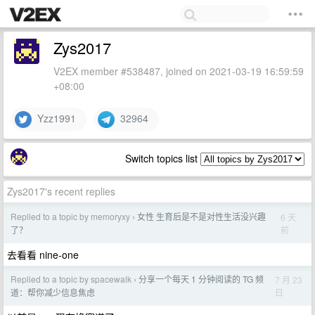
Zys2017
V2EX member #538487, joined on 2021-03-19 16:59:59
+08:00
Yzz1991
32964
Switch topics list
Zys2017's recent replies
Replied to a topic by memoryxy
女性 生育后是不是对性生活没兴趣
6 天
›
前
了？
去看看 nine-one
Replied to a topic by spacewalk
分享一个每天 1 分钟阅读的 TG 频
7 月 23
›
日
道：帮你减少信息焦虑