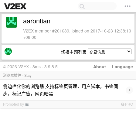
aarontian
V2EX member #261689, joined on 2017-10-23 12:38:10
+08:00
切换主题列表
© 2026 V2EX · 8ms · 3.9.8.5
About
·
Language
浏览器插件 - Stay
侧边栏化你的浏览器 支持标签页管理，用户脚本，书签同
›
步，标记广告，网页暗黑…
Promoted by
ris
PRO