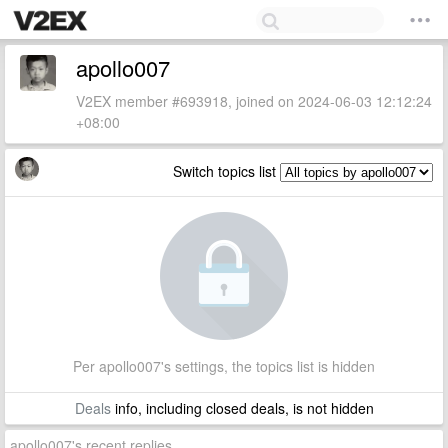
apollo007
V2EX member #693918, joined on 2024-06-03 12:12:24
+08:00
Switch topics list
Per apollo007's settings, the topics list is hidden
Deals
info, including closed deals, is not hidden
apollo007's recent replies