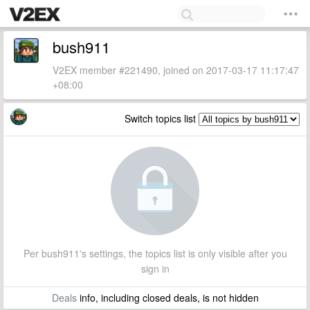
bush911
V2EX member #221490, joined on 2017-03-17 11:17:47
+08:00
Switch topics list
Per bush911's settings, the topics list is only visible after you
sign in
Deals
info, including closed deals, is not hidden