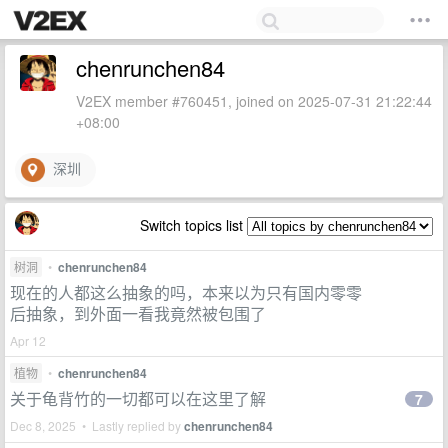
chenrunchen84
V2EX member #760451, joined on 2025-07-31 21:22:44
+08:00
深圳
Switch topics list
树洞
•
chenrunchen84
现在的人都这么抽象的吗，本来以为只有国内零零
后抽象，到外面一看我竟然被包围了
Apr 12
植物
•
chenrunchen84
关于龟背竹的一切都可以在这里了解
7
Dec 8, 2025 • Lastly replied by
chenrunchen84