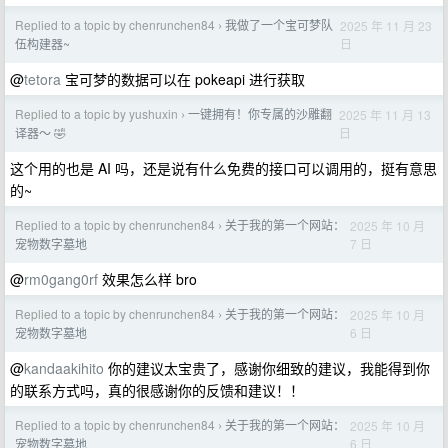
Replied to a topic by chenrunchen84
我做了一个宝可梦队
2025 年 11 月 23
›
日
伍构建器~
@
tetora
宝可梦的数据可以在 pokeapi 进行获取
Replied to a topic by yushuxin
一键拥有！你专属的沙雕翻
2025 年 11 月 13
›
日
译器～ 🤣
这个用的也是 AI 吗，还是说有什么免费的接口可以调用的，挺有意思
的~
Replied to a topic by chenrunchen84
关于我的第一个网站：
2025 年 10 月
›
7 日
宠物数字墓地
@
rm0gang0rf
效果怎么样 bro
Replied to a topic by chenrunchen84
关于我的第一个网站：
2025 年 10 月
›
6 日
宠物数字墓地
@
kandaakihito
你的建议太宝贵了，感谢你细致的建议，我能得到你
的联系方式吗，真的很感谢你的反馈和建议！！
Replied to a topic by chenrunchen84
关于我的第一个网站：
2025 年 10 月
›
6 日
宠物数字墓地