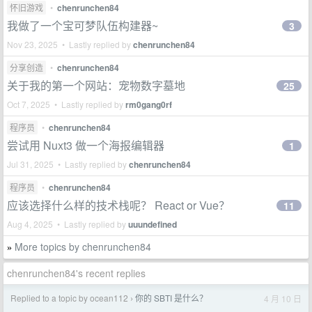
怀旧游戏
•
chenrunchen84
我做了一个宝可梦队伍构建器~
3
Nov 23, 2025 • Lastly replied by
chenrunchen84
分享创造
•
chenrunchen84
关于我的第一个网站：宠物数字墓地
25
Oct 7, 2025 • Lastly replied by
rm0gang0rf
程序员
•
chenrunchen84
尝试用 Nuxt3 做一个海报编辑器
1
Jul 31, 2025 • Lastly replied by
chenrunchen84
程序员
•
chenrunchen84
应该选择什么样的技术栈呢？ React or Vue？
11
Aug 4, 2025 • Lastly replied by
uuundefined
More topics by chenrunchen84
»
chenrunchen84's recent replies
Replied to a topic by ocean112
你的 SBTI 是什么？
4 月 10 日
›