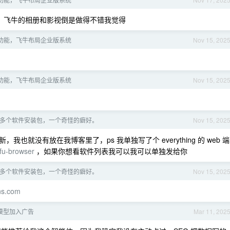
好用，飞牛的相册和影视倒是做得不错我觉得
功能，飞牛布局企业版系统
Nov 15, 202
功能，飞牛布局企业版系统
Nov 15, 202
00 多个软件安装包，一个奇怪的癖好。
Nov 15, 202
也就没有放在我博客里了，ps 我单独写了个 everything 的 web 端
efu-browser
，如果你想看软件列表我可以我可以单独发给你
00 多个软件安装包，一个奇怪的癖好。
Nov 15, 202
ons.com
模型加入广告
Mar 11, 202