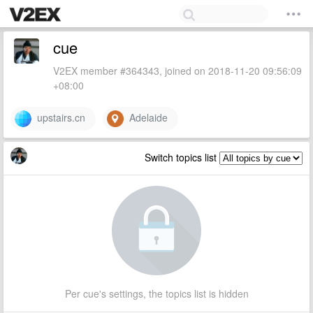
cue
V2EX member #364343, joined on 2018-11-20 09:56:09
+08:00
upstairs.cn
Adelaide
Switch topics list
Per cue's settings, the topics list is hidden