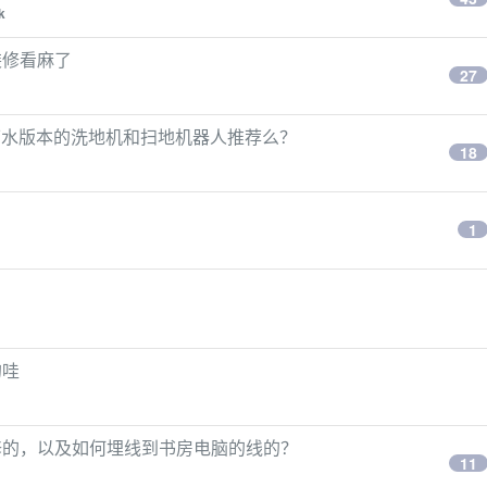
k
装修看麻了
27
动上下水版本的洗地机和扫地机器人推荐么？
18
1
的哇
修的，以及如何埋线到书房电脑的线的？
11