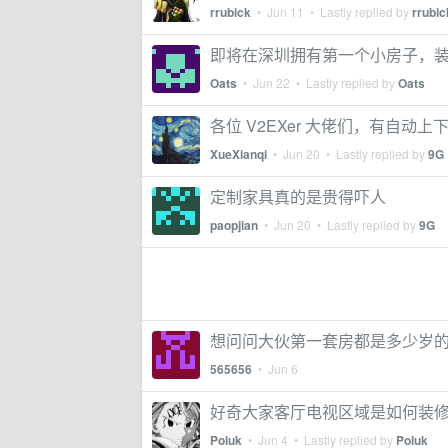
rrubick
•
Jun 11
• Lastly replied by
rrubic
即将在深圳拥有第一个小房子，
Oats
•
Jun 22
• Lastly replied by
Oats
各位 V2EXer 大佬们，有自
XueXianqi
•
Jun 20
• Lastly replied by
9G
定制家具真的是贵得吓人
paopjian
•
Jun 20
• Lastly replied by
9G
想问问大伙第一套房都是多少岁
565656
•
Jun 6
好奇大家客厅电视区域是如何装
Poluk
•
Jun 4
• Lastly replied by
Poluk