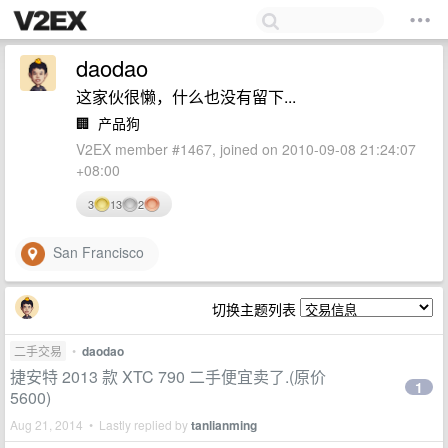
daodao
这家伙很懒，什么也没有留下...
🏢
产品狗
V2EX member #1467, joined on 2010-09-08 21:24:07
+08:00
3
13
2
San Francisco
切换主题列表
二手交易
•
daodao
捷安特 2013 款 XTC 790 二手便宜卖了.(原价
1
5600)
Aug 21, 2014 • Lastly replied by
tanlianming