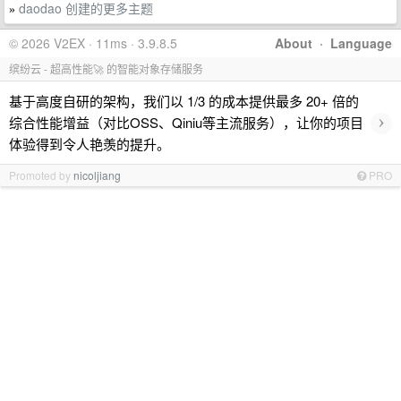
daodao 创建的更多主题
»
© 2026 V2EX · 11ms · 3.9.8.5
About
·
Language
缤纷云 - 超高性能🚀 的智能对象存储服务
基于高度自研的架构，我们以 1/3 的成本提供最多 20+ 倍的
›
综合性能增益（对比OSS、Qiniu等主流服务），让你的项目
体验得到令人艳羡的提升。
Promoted by
nicoljiang
PRO