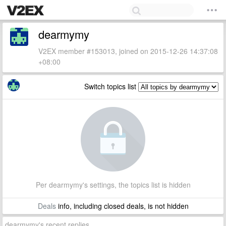
dearmymy
V2EX member #153013, joined on 2015-12-26 14:37:08
+08:00
Switch topics list
Per dearmymy's settings, the topics list is hidden
Deals
info, including closed deals, is not hidden
dearmymy's recent replies