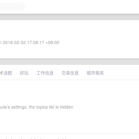
 2018-02-02 17:08:17 +08:00
术话题
好玩
工作信息
交易信息
城市相关
la's settings, the topics list is hidden