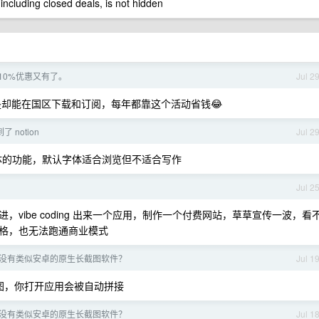
 including closed deals, is not hidden
10%优惠又有了。
Jul 2
，但是却能在国区下载和订阅，每年都靠这个活动省钱😂
 notion
Jul 2
义字体的功能，默认字体适合浏览但不适合写作
Jul 2
vibe coding 出来一个应用，制作一个付费网站，草草宣传一波，看
格，也无法跑通商业模式
底有没有类似安卓的原生长截图软件？
Jul 1
图，你打开应用会被自动拼接
底有没有类似安卓的原生长截图软件？
Jul 1