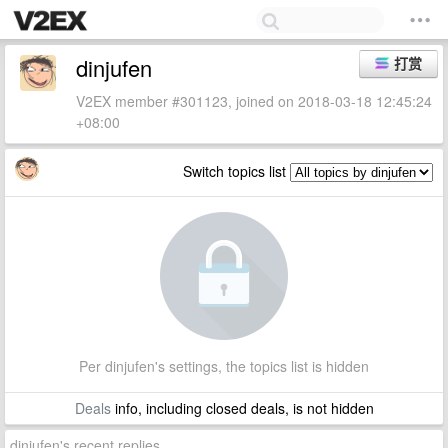
dinjufen
打赏
V2EX member #301123, joined on 2018-03-18 12:45:24
+08:00
Switch topics list
Per dinjufen's settings, the topics list is hidden
Deals
info, including closed deals, is not hidden
dinjufen's recent replies