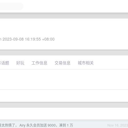
 2023-09-08 16:19:55 +08:00
术话题
好玩
工作信息
交易信息
城市相关
哥太热情了， Airy 永久会员加送 9000，凑到 1 万
Nov 16, 202