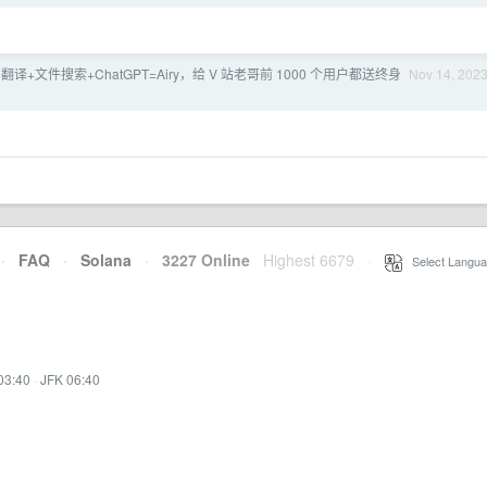
翻译+文件搜索+ChatGPT=Airy，给 V 站老哥前 1000 个用户都送终身
Nov 14, 202
·
FAQ
·
Solana
·
3227 Online
Highest 6679
·
Select Langua
03:40
·
JFK 06:40