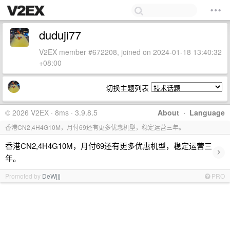
duduji77
V2EX member #672208, joined on 2024-01-18 13:40:32
+08:00
切换主题列表
© 2026 V2EX · 8ms · 3.9.8.5
About
·
Language
香港CN2,4H4G10M，月付69还有更多优惠机型，稳定运营三年。
香港CN2,4H4G10M，月付69还有更多优惠机型，稳定运营三
›
年。
Promoted by
DeWjjj
PRO