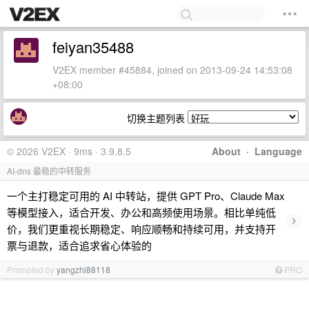
feiyan35488
V2EX member #45884, joined on 2013-09-24 14:53:08
+08:00
切换主题列表
© 2026 V2EX · 9ms · 3.9.8.5
About
·
Language
AI-dns 最稳的中转服务
一个主打稳定可用的 AI 中转站，提供 GPT Pro、Claude Max
等模型接入，适合开发、办公和高频使用场景。相比单纯低
›
价，我们更重视长期稳定、响应顺畅和持续可用，并支持开
票与退款，适合追求省心体验的
Promoted by
yangzhi88118
PRO