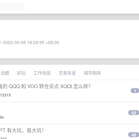
 2022-09-08 18:29:55 +08:00
术话题
好玩
工作信息
交易信息
城市相关
QQ 和 VOO 转仓买点 XQQI 怎么样？
1
r12315
42
du
GPT 有大坑，是大坑！
48