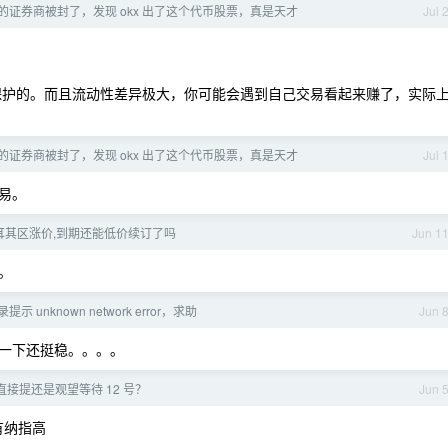
的证券商被封了，发现 okx 出了这个代币股票，真是天才
Jul 
不受法律保护的。而且流动性差异极大，你可能会遇到自己交易看起来赚了，实际
的证券商被封了，发现 okx 出了这个代币股票，真是天才
Jul 
易。
 土耳其区涨价,到期还能低价续订了吗
Jun 1
。
录提示 unknown network error，求助
Jun 
用了一下还挺稳。。。。
直接提还是观望等待 12 号？
Jun 
定有纳指高