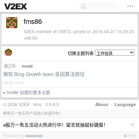
fms86
V2EX member #170872, joined on 2016-04-27 16:39:23
+08:00
切换主题列表
酷工作
•
fms86
微软 Bing Growth team 急招算法岗位
Jul 30, 2024
fms86 创建的更多主题
»
© 2026 V2EX · 9ms · 3.9.8.5
About
·
Language
券商万一免五开户活动火热进行中！
›
a股万一免五活动火热进行中！留言就抽鼠标键盘！
Promoted by
daxiaolian
PRO