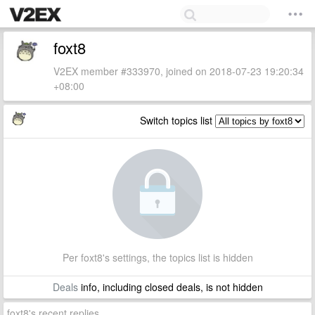
foxt8
V2EX member #333970, joined on 2018-07-23 19:20:34
+08:00
Switch topics list
Per foxt8's settings, the topics list is hidden
Deals
info, including closed deals, is not hidden
foxt8's recent replies