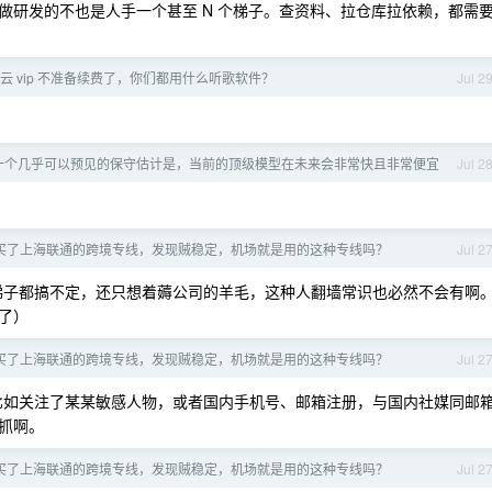
时候，做研发的不也是人手一个甚至 N 个梯子。查资料、拉仓库拉依赖，都需
易云 vip 不准备续费了，你们都用什么听歌软件？
Jul 2
一个几乎可以预见的保守估计是，当前的顶级模型在未来会非常快且非常便宜
Jul 2
买了上海联通的跨境专线，发现贼稳定，机场就是用的这种专线吗？
Jul 2
个梯子都搞不定，还只想着薅公司的羊毛，这种人翻墙常识也必然不会有啊
了）
买了上海联通的跨境专线，发现贼稳定，机场就是用的这种专线吗？
Jul 2
，比如关注了某某敏感人物，或者国内手机号、邮箱注册，与国内社媒同邮
抓啊。
买了上海联通的跨境专线，发现贼稳定，机场就是用的这种专线吗？
Jul 2