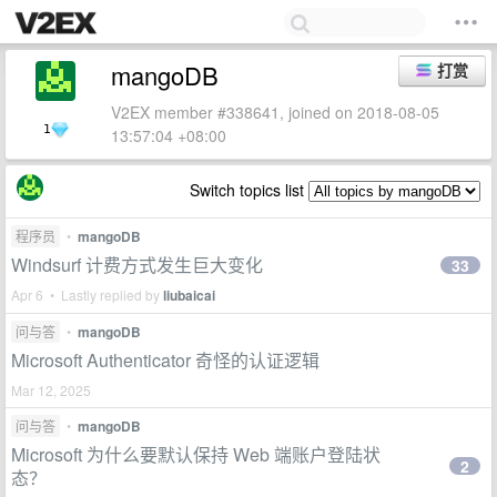
mangoDB
打赏
V2EX member #338641, joined on 2018-08-05
1
13:57:04 +08:00
Switch topics list
程序员
•
mangoDB
Windsurf 计费方式发生巨大变化
33
Apr 6 • Lastly replied by
liubaicai
问与答
•
mangoDB
Microsoft Authenticator 奇怪的认证逻辑
Mar 12, 2025
问与答
•
mangoDB
Microsoft 为什么要默认保持 Web 端账户登陆状
2
态？