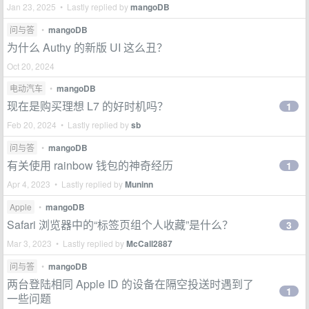
Jan 23, 2025 • Lastly replied by
mangoDB
问与答
•
mangoDB
为什么 Authy 的新版 UI 这么丑？
Oct 20, 2024
电动汽车
•
mangoDB
现在是购买理想 L7 的好时机吗？
1
Feb 20, 2024 • Lastly replied by
sb
问与答
•
mangoDB
有关使用 rainbow 钱包的神奇经历
1
Apr 4, 2023 • Lastly replied by
Muninn
Apple
•
mangoDB
Safari 浏览器中的“标签页组个人收藏”是什么？
3
Mar 3, 2023 • Lastly replied by
McCall2887
问与答
•
mangoDB
两台登陆相同 Apple ID 的设备在隔空投送时遇到了
1
一些问题