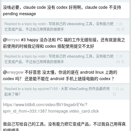
没啥必要，claude code 没有 codex 好用啊，claude code 不支持
pending message
Replied to a topic by notot
写给自己的 vibecoding 工具，没有能力把
7 月
›
26 日
它变成产品，不过自己用得真的很顺手
@
terryso
#3 happy 没办法和 PC 端的工作无缝衔接，还有就是我之
前使用的时候我记得和 codex 搭配使用提交不太好
Replied to a topic by notot
写给自己的 vibecoding 工具，没有能力把
7 月
›
24 日
它变成产品，不过自己用得真的很顺手
@
erwygew
不好意思 没太懂，你说的是在 android linux 上跑的
codex 吗？ 还是能不能在 android 手机上链接电脑的 codex ？
Replied to a topic by squirrel7105
大家 VibeCoding 的作品最终用
7 月 24
›
日
起来了嘛？
https://www.bilibili.com/video/BV19sga6rEYe/?
spm_id_from=333.1387.homepage.video_card.click
我自己写给自己的工具，没有能力把它变成产品，不过我自己用得真
的很顺手