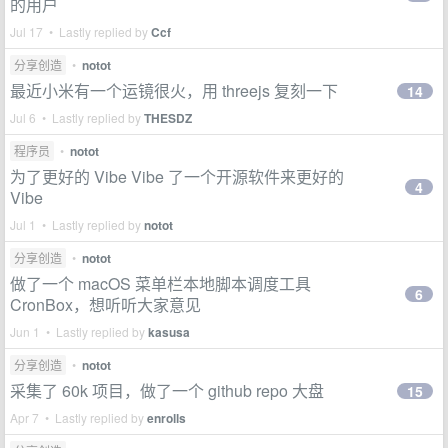
的用户
Jul 17 • Lastly replied by
Ccf
分享创造
•
notot
最近小米有一个运镜很火，用 threejs 复刻一下
14
Jul 6 • Lastly replied by
THESDZ
程序员
•
notot
为了更好的 Vibe Vibe 了一个开源软件来更好的
4
Vibe
Jul 1 • Lastly replied by
notot
分享创造
•
notot
做了一个 macOS 菜单栏本地脚本调度工具
6
CronBox，想听听大家意见
Jun 1 • Lastly replied by
kasusa
分享创造
•
notot
采集了 60k 项目，做了一个 github repo 大盘
15
Apr 7 • Lastly replied by
enrolls