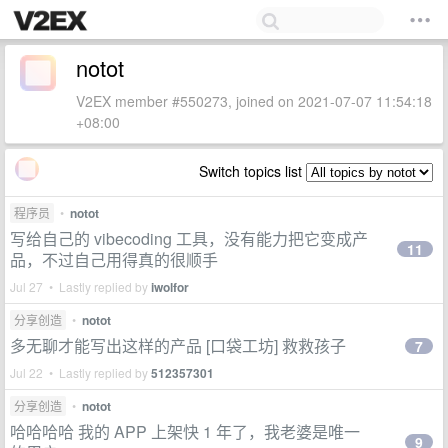
notot
V2EX member #550273, joined on 2021-07-07 11:54:18
+08:00
Switch topics list
程序员
•
notot
写给自己的 vibecoding 工具，没有能力把它变成产
11
品，不过自己用得真的很顺手
Jul 27 • Lastly replied by
iwolfor
分享创造
•
notot
多无聊才能写出这样的产品 [口袋工坊] 救救孩子
7
Jul 22 • Lastly replied by
512357301
分享创造
•
notot
哈哈哈哈 我的 APP 上架快 1 年了，我老婆是唯一
9