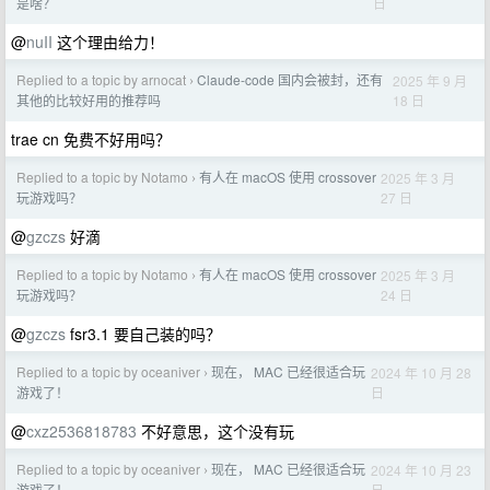
日
是啥？
@
nuII
这个理由给力！
Replied to a topic by arnocat
Claude-code 国内会被封，还有
2025 年 9 月
›
18 日
其他的比较好用的推荐吗
trae cn 免费不好用吗？
Replied to a topic by Notamo
有人在 macOS 使用 crossover
2025 年 3 月
›
27 日
玩游戏吗？
@
gzczs
好滴
Replied to a topic by Notamo
有人在 macOS 使用 crossover
2025 年 3 月
›
24 日
玩游戏吗？
@
gzczs
fsr3.1 要自己装的吗？
Replied to a topic by oceaniver
现在， MAC 已经很适合玩
2024 年 10 月 28
›
日
游戏了！
@
cxz2536818783
不好意思，这个没有玩
Replied to a topic by oceaniver
现在， MAC 已经很适合玩
2024 年 10 月 23
›
日
游戏了！