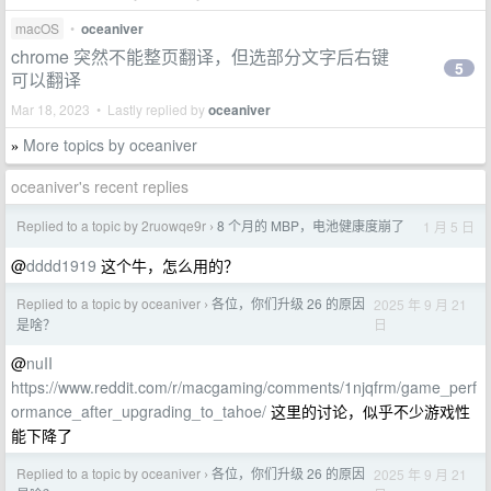
macOS
•
oceaniver
chrome 突然不能整页翻译，但选部分文字后右键
5
可以翻译
Mar 18, 2023 • Lastly replied by
oceaniver
More topics by oceaniver
»
oceaniver's recent replies
Replied to a topic by 2ruowqe9r
8 个月的 MBP，电池健康度崩了
1 月 5 日
›
@
dddd1919
这个牛，怎么用的？
Replied to a topic by oceaniver
各位，你们升级 26 的原因
2025 年 9 月 21
›
日
是啥？
@
nuII
https://www.reddit.com/r/macgaming/comments/1njqfrm/game_perf
ormance_after_upgrading_to_tahoe/
这里的讨论，似乎不少游戏性
能下降了
Replied to a topic by oceaniver
各位，你们升级 26 的原因
2025 年 9 月 21
›