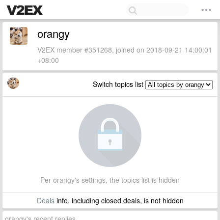
orangy
V2EX member #351268, joined on 2018-09-21 14:00:01
+08:00
Switch topics list
Per orangy's settings, the topics list is hidden
Deals
info, including closed deals, is not hidden
orangy's recent replies