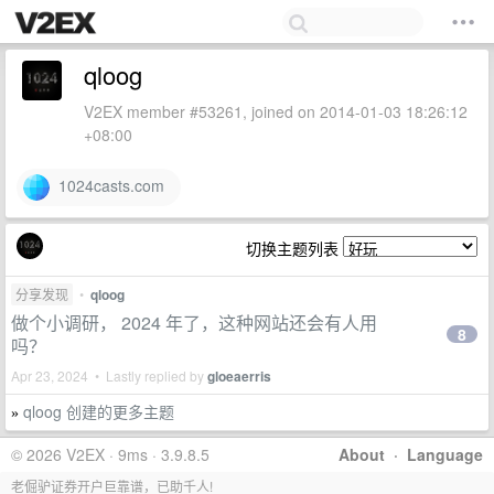
qloog
V2EX member #53261, joined on 2014-01-03 18:26:12
+08:00
1024casts.com
切换主题列表
分享发现
•
qloog
做个小调研， 2024 年了，这种网站还会有人用
8
吗？
Apr 23, 2024 • Lastly replied by
gloeaerris
qloog 创建的更多主题
»
© 2026 V2EX · 9ms · 3.9.8.5
About
·
Language
老倔驴证券开户巨靠谱，已助千人!