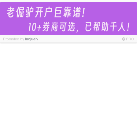
Promoted by
laojuelv
PRO