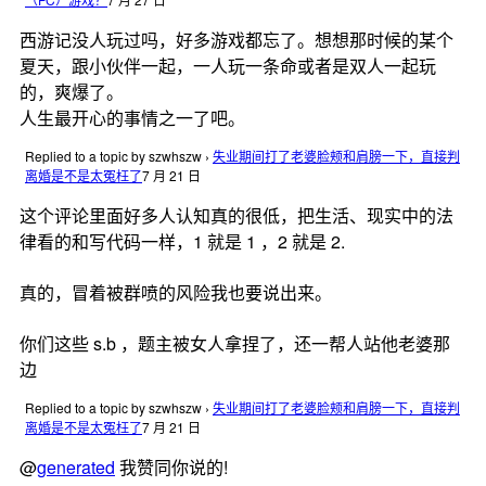
西游记没人玩过吗，好多游戏都忘了。想想那时候的某个
夏天，跟小伙伴一起，一人玩一条命或者是双人一起玩
的，爽爆了。
人生最开心的事情之一了吧。
Replied to a topic by szwhszw
›
失业期间打了老婆脸颊和肩膀一下，直接判
离婚是不是太冤枉了
7 月 21 日
这个评论里面好多人认知真的很低，把生活、现实中的法
律看的和写代码一样，1 就是 1 ，2 就是 2.
真的，冒着被群喷的风险我也要说出来。
你们这些 s.b ，题主被女人拿捏了，还一帮人站他老婆那
边
Replied to a topic by szwhszw
›
失业期间打了老婆脸颊和肩膀一下，直接判
离婚是不是太冤枉了
7 月 21 日
@
generated
我赞同你说的!