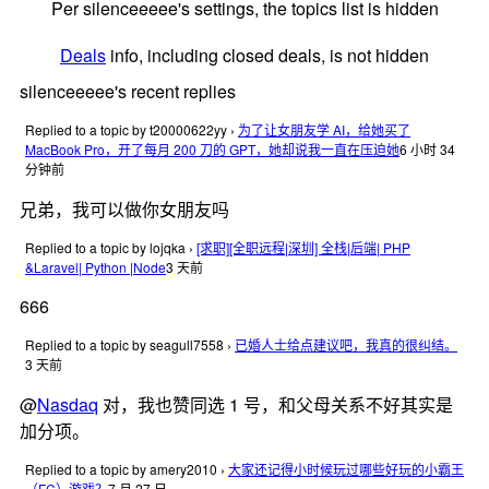
Per silenceeeee's settings, the topics list is hidden
Deals
info, including closed deals, is not hidden
silenceeeee's recent replies
Replied to a topic by t20000622yy
›
为了让女朋友学 AI，给她买了
MacBook Pro，开了每月 200 刀的 GPT，她却说我一直在压迫她
6 小时 34
分钟前
兄弟，我可以做你女朋友吗
Replied to a topic by lojqka
›
[求职][全职远程|深圳] 全栈|后端| PHP
&Laravel| Python |Node
3 天前
666
Replied to a topic by seagull7558
›
已婚人士给点建议吧，我真的很纠结。
3 天前
@
Nasdaq
对，我也赞同选 1 号，和父母关系不好其实是
加分项。
Replied to a topic by amery2010
›
大家还记得小时候玩过哪些好玩的小霸王
（FC）游戏？
7 月 27 日