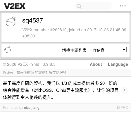
sq4537
V2EX member #262810, joined on 2017-10-26 21:45:09
+08:00
切换主题列表
© 2026 V2EX · 9ms · 3.9.8.5
About
·
Language
缤纷云 - 超高性能🚀 的智能对象存储服务
基于高度自研的架构，我们以 1/3 的成本提供最多 20+ 倍的
›
综合性能增益（对比OSS、Qiniu等主流服务），让你的项目
体验得到令人艳羡的提升。
Promoted by
nicoljiang
PRO