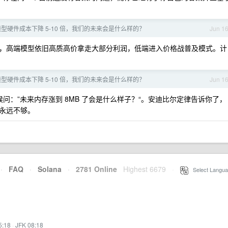
型硬件成本下降 5-10 倍，我们的未来会是什么样的？
Jun 1
来越高，高端模型依旧高质高价拿走大部分利润，低端进入价格战普及模式。计
型硬件成本下降 5-10 倍，我们的未来会是什么样的？
Jun 1
时候问：”未来内存涨到 8MB 了会是什么样子？“。安迪比尔定律告诉你了，
永远不够。
·
FAQ
·
Solana
·
2781 Online
Highest 6679
·
Select Langua
5:18
·
JFK 08:18