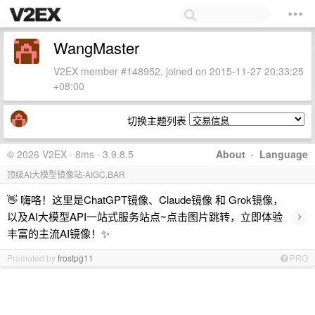
WangMaster
V2EX member #148952, joined on 2015-11-27 20:33:25
+08:00
切换主题列表
© 2026 V2EX · 8ms · 3.9.8.5
About
·
Language
顶级AI大模型镜像站-AIGC.BAR
👋 嗨咯！这里是ChatGPT镜像、Claude镜像 和 Grok镜像，
›
以及AI大模型API一站式服务站点~点击图片跳转，立即体验
丰富的主流AI镜像！✨
Promoted by
frostpg11
PRO