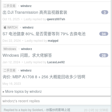
二手交易
•
windorz
出 DJI Transmission 高亮监视器套装
3
Oct 15, 2025 • Lastly replied by
qwetrz007sh
 WATCH
•
windorz
S7 电池健康 80%, 是否需要等到 79% 去换电池
34
Dec 22, 2024 • Lastly replied by
maippd
Windows
•
windorz
Windows 问题，求大佬解答
28
Jan 12, 2024 • Lastly replied by
LucasLee92
二手交易
•
windorz
询价: MBP A1708 8 + 256 大概能回收多少钱啊
May 16, 2023
More topics by windorz
»
windorz's recent replies
Replied to a topic by SoldierL
炒股炒的影响上班
20 小时 32 分钟前
›