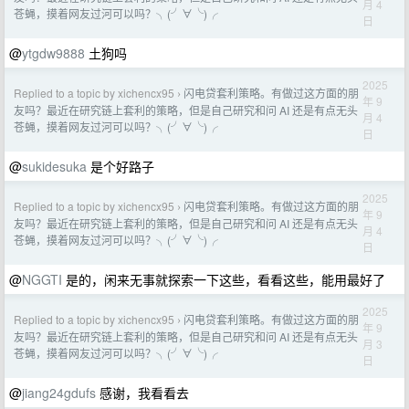
月 4
苍蝇，摸着网友过河可以吗？╮(╯∀╰)╭
日
@
ytgdw9888
土狗吗
2025
Replied to a topic by xichencx95
闪电贷套利策略。有做过这方面的朋
›
年 9
友吗？最近在研究链上套利的策略，但是自己研究和问 AI 还是有点无头
月 4
苍蝇，摸着网友过河可以吗？╮(╯∀╰)╭
日
@
sukidesuka
是个好路子
2025
Replied to a topic by xichencx95
闪电贷套利策略。有做过这方面的朋
›
年 9
友吗？最近在研究链上套利的策略，但是自己研究和问 AI 还是有点无头
月 4
苍蝇，摸着网友过河可以吗？╮(╯∀╰)╭
日
@
NGGTI
是的，闲来无事就探索一下这些，看看这些，能用最好了
2025
Replied to a topic by xichencx95
闪电贷套利策略。有做过这方面的朋
›
年 9
友吗？最近在研究链上套利的策略，但是自己研究和问 AI 还是有点无头
月 3
苍蝇，摸着网友过河可以吗？╮(╯∀╰)╭
日
@
jiang24gdufs
感谢，我看看去