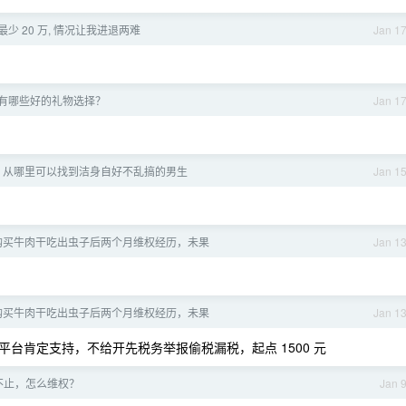
最少 20 万, 情况让我进退两难
Jan 1
有哪些好的礼物选择？
Jan 1
：从哪里可以找到洁身自好不乱搞的男生
Jan 1
购买牛肉干吃出虫子后两个月维权经历，未果
Jan 1
购买牛肉干吃出虫子后两个月维权经历，未果
Jan 1
台肯定支持，不给开先税务举报偷税漏税，起点 1500 元
不止，怎么维权？
Jan 