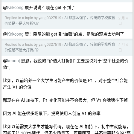
@
Kirkcong
展开说说？现在 get 不到了
Replied to a topic by yang0327519
AI 都那么强了，传统的学校教育
2 月 4
›
日
价值是不是大打折扣？
@
Kirkcong
赞！隐隐的能 get 到“血赚”的点，是我的观点太功利了
Replied to a topic by yang0327519
AI 都那么强了，传统的学校教育
2 月 4
›
日
价值是不是大打折扣？
@
kepenj
恩恩，我说的 “价值大打折扣” 主要是说对于“整个社会的价
值”。
比如，以前培养一个大学生可能产生的价值是 P1 ，对于整个社会能
产生 V1 的价值
那现在在 AI 加持下，P1 变化可能并不会很大，但 V1 会猛猛往下掉
因为 AI 能在很多场景下，提高使用人创造 V1 的效率
比如以前需要大学生才能写代码，现在在 AI 加持下，初中生就能写，
可能无法 100%替代，但不少场景下，可用即可，并不需要那么的 “高