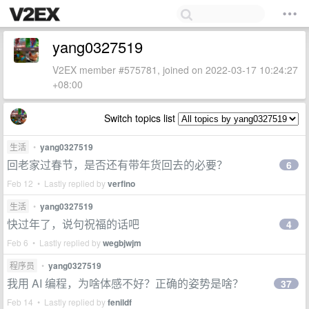
yang0327519
V2EX member #575781, joined on 2022-03-17 10:24:27
+08:00
Switch topics list
生活
•
yang0327519
回老家过春节，是否还有带年货回去的必要？
6
Feb 12 • Lastly replied by
verfino
生活
•
yang0327519
快过年了，说句祝福的话吧
4
Feb 6 • Lastly replied by
wegbjwjm
程序员
•
yang0327519
我用 AI 编程，为啥体感不好？正确的姿势是啥？
37
Feb 14 • Lastly replied by
fenildf