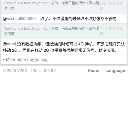
Replied to a topic by yomogi
求助：港版三星的海外卡国内漫
2025 年 8 月 6
›
日
游问题
@
michael00500011
改了。不过漫游的时候改不改好像都不影响
Replied to a topic by yomogi
求助：港版三星的海外卡国内漫
2025 年 8 月 6
›
日
游问题
@
terryl
没有数据功能，但漫游的时候可以 4G 待机。可是它现在只认
移动 2G ，而现在移动 2G 似乎覆盖很差经常无信号，就没法用。
More replies by yomogi
»
© 2026 V2EX · 12ms · 3.9.8.5
About
·
Language