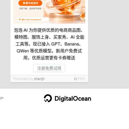
泡泡·AI 为你提供优质的电商商品图、
模特图、服饰上身、买家秀、AI 全能
工具等。现已接入 GPT、Banana、
QWen 等优质模型。新用户免费试
用，优质运营更有卡券赠送
注册免费试用
Promoted by
chanjh
PRO
ge