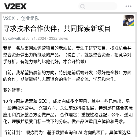
V2EX
创业组队
›
寻求技术合作伙伴，共同探索新项目
By
catwalk
at Jul 31, 2024 · 2322 views
我是一名从事网站运营项目的老站长，专注于研究项目、找准机会并
整合资源做出力所能及的产品。（说白了，就是整合资源，把竞争对
手分析，有能力做的比他们好，才会开始做）
目前，我希望拓展新的方向，特别是前后端开发（最好是全栈）方面
的合作，期望能够与志同道合的伙伴一起交流、学习和合作。
我的背景：
10 年+网站运营和 SEO ，成功完成多个项目，其中一些已售出，另
一些持续运营中。 兴趣方向：关注前沿科技发展，特别是在结合实际
应用和资源整合方面做产品。 合作理念：重视性格匹配，公平、透明
化，理解并接受目标一致下的分歧。做产品注重用户体验和需求。
当前计划： 顺势而为：基于数据查询和 AI 方向的项目。具体看选择