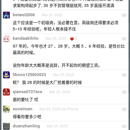
求架构师起步了, 30 岁不到管理层就死, 35 岁直接开滴滴
beiwei2008
Mar 25, 2025
26
这个应该是一个初级岗，没必要在意，高级岗还得要求必须
5~10 年经验呢，年轻人根本接不住
kandaakihito
Mar 25, 2025
2
27
97 年的，今年也才 27 、28 岁，大概 5 、6 年经验，是性价比
最高的时候。
说你年龄大大概率是说辞，开不起你的期望工资。
likooo125802023
Mar 25, 2025
28
欸？ 我 28 的时候是大厂抢着要的时候
qianss0727ace
Mar 25, 2025
29
面的要吐了 哎
zuosiruan
Mar 25, 2025 via iPhone
30
得看你要多少吧
duanzhanling
Mar 25, 2025
31