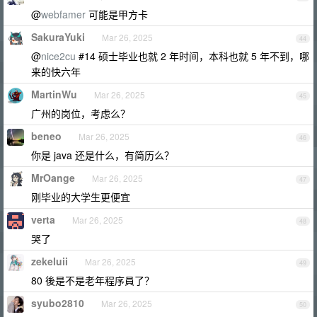
@
webfamer
可能是甲方卡
SakuraYuki
Mar 26, 2025
44
@
nice2cu
#14 硕士毕业也就 2 年时间，本科也就 5 年不到，哪
来的快六年
MartinWu
Mar 26, 2025
45
广州的岗位，考虑么？
beneo
Mar 26, 2025
46
你是 java 还是什么，有简历么？
MrOange
Mar 26, 2025
47
刚毕业的大学生更便宜
verta
Mar 26, 2025
48
哭了
zekeluii
Mar 26, 2025
49
80 後是不是老年程序員了？
syubo2810
Mar 26, 2025
50