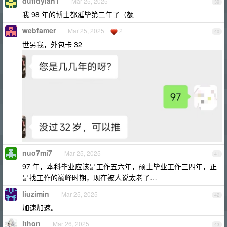
dufldylan1
Mar 25, 2025
39
我 98 年的博士都延毕第二年了（额
webfamer
Mar 25, 2025
2
40
世另我，外包卡 32
nuo7mi7
Mar 25, 2025
41
97 年，本科毕业应该是工作五六年，硕士毕业工作三四年，正
是找工作的巅峰时期，现在被人说太老了…
liuzimin
Mar 25, 2025
42
加速加速。
lthon
Mar 26, 2025
43