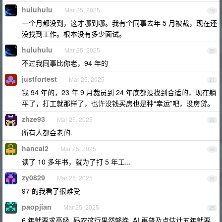
huluhulu
Mar 25, 2025
19
一个月都没到，这才哪到哪。我有个同事去年 5 月被裁，现在还
没找到工作。根本没有多少面试。
huluhulu
Mar 25, 2025
20
不过我同事比你老，94 年的
justfortest
Mar 25, 2025
21
我 94 年的，23 年 9 月裁员到 24 年底都没找到合适的，现在躺
平了，打工就那样了，也许没钱买房也是种“幸运”吧，没房贷。
zhze93
Mar 25, 2025
22
所有人都会老的.
hancai2
Mar 25, 2025
23
读了 10 多年书，就为了打 5 年工...
zy0829
Mar 25, 2025
24
97 的我看了很难受
paopjian
Mar 25, 2025
25
6 年就要求高级, 码农这行果然够卷, AI 再普及点估计五年就要