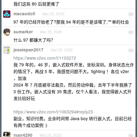
我们这些 80 后就更难了
macaodoll
Mar 25, 2025
32
97 年的已经开始老了?那我 94 年的是不是该噶了,艹单的社会
sumarker
Mar 25, 2025
33
什么 97 都嫌大了吗？
jessiepan2017
Mar 25, 2025
34
https://www.v2ex.com/t/1103272
我 79 年的，46 岁，嵌入式软件开发，坐标深圳。身体状态允许
的情况下，再战 5 年，我感觉问题不大。fighting ！各位 v2er
，加油
2024 年 7 月底被非法裁员，然后劳动仲裁，去年下半年我换了
3 份工作。嵌入式没有 35 焦虑，仅个人看法，我觉得嵌入式开
发比较好玩
https://www.v2ex.com/t/1063294#reply23
副业，知识付费。业余时间带 Java boy 转行嵌入式，目前已经
有两个成功案例 :)
ryan4290
Mar 25, 2025
35