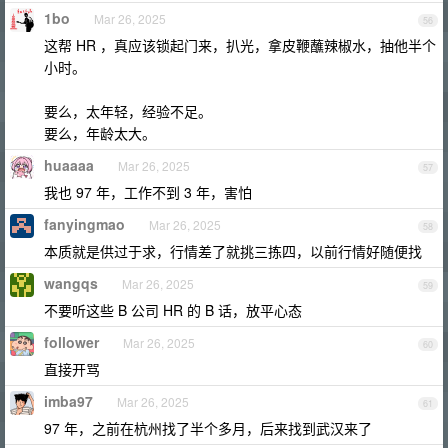
1bo
Mar 26, 2025
56
这帮 HR ，真应该锁起门来，扒光，拿皮鞭蘸辣椒水，抽他半个
小时。
要么，太年轻，经验不足。
要么，年龄太大。
huaaaa
Mar 26, 2025
57
我也 97 年，工作不到 3 年，害怕
fanyingmao
Mar 26, 2025
58
本质就是供过于求，行情差了就挑三拣四，以前行情好随便找
wangqs
Mar 26, 2025
59
不要听这些 B 公司 HR 的 B 话，放平心态
follower
Mar 26, 2025
60
直接开骂
imba97
Mar 26, 2025
61
97 年，之前在杭州找了半个多月，后来找到武汉来了