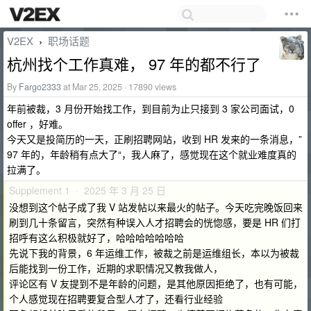
V2EX
职场话题
›
杭州找个工作真难， 97 年的都不行了
By
Fargo2333
at Mar 25, 2025 · 17890 views
年前被裁，3 月份开始找工作，到目前为止只接到 3 家公司面试，0
offer ，好难。
今天又是投简历的一天，正刷招聘网站，收到 HR 发来的一条消息，”
97 年的，年龄稍有点大了“，我人麻了，感觉现在这个就业难度真的
拉满了。
Supplement 1 · 2025 年 3 月 25 日
没想到这个帖子成了我 V 站发帖以来最火的帖子。今天吃完晚饭回来
刷到几十条留言，突然有种误入人才招聘会的恍惚感，要是 HR 们打
招呼有这么积极就好了，哈哈哈哈哈哈哈
先说下我的背景，6 年运维工作，被裁之前是运维组长，本以为被裁
后能找到一份工作，近期的求职情况又教我做人，
评论区有 V 友提到不是年龄的问题，是其他原因拒绝了，也有可能，
个人感觉现在招聘要复合型人才了，还看行业经验