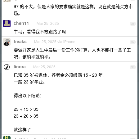
97 的不大，但是人家的要求确实就是这样，现在就是纯买方市
场。
chen11
Mar 25, 2025
36
牛马，看得我不敢跑路了啊
freaks
Mar 25, 2025 via iPhone
37
要做好这是人生中最后一份工作的打算，人也不能打一辈子工
吧，该躺平就躺平。
linora
Mar 25, 2025
38
已知 35 岁被退休，养老金必须缴满 15 - 20 年。
一般 23 岁毕业。
得出以下结论：
23 + 15 > 35
23 + 20 > 35
就这样了