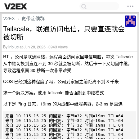
V2EX
宽带症候群
›
Tailscale，联通访问电信，只要直连就会
被切断
By
lnbiuc
at Jun 28, 2025 · 3943 views
RT ，公司是联通网络，远程桌面访问家里电信电脑，每次 Tailscale
从中继切换到直连不到 30 秒就会被切断，然后卡一下又切回中继，
导致远程桌面 30 秒断一次非常难受
QOS 已经到这种程度了吗，公司到家里之前距离不到 3 千米
求一个解决方案，使用 tailscale 能否强制到中继模式
以下是 Ping 日志，19ms 的为成都中继服务器，2-3ms 是直连
来自 10.115.15.25 的回复: 字节=32 时间=19ms TTL=64

来自 10.115.15.25 的回复: 字节=32 时间=19ms TTL=64

来自 10.115.15.25 的回复: 字节=32 时间=19ms TTL=64

来自 10.115.15.25 的回复: 字节=32 时间=19ms TTL=64

来自 10.115.15.25 的回复: 字节=32 时间=19ms TTL=64
