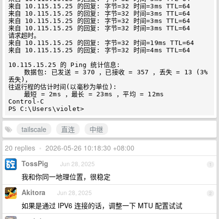
来自 10.115.15.25 的回复: 字节=32 时间=3ms TTL=64

来自 10.115.15.25 的回复: 字节=32 时间=3ms TTL=64

来自 10.115.15.25 的回复: 字节=32 时间=3ms TTL=64

来自 10.115.15.25 的回复: 字节=32 时间=3ms TTL=64

请求超时。

来自 10.115.15.25 的回复: 字节=32 时间=19ms TTL=64

来自 10.115.15.25 的回复: 字节=32 时间=4ms TTL=64

10.115.15.25 的 Ping 统计信息:

    数据包: 已发送 = 370 ，已接收 = 357 ，丢失 = 13 (3% 
丢失)，

往返行程的估计时间(以毫秒为单位):

    最短 = 2ms ，最长 = 23ms ，平均 = 12ms

Control-C

tailscale
直连
中继
20 replies
•
2026-05-26 10:18:30 +08:00
TossPig
Jun 28, 2025
1
我和你同一地理位置，很稳定
Akitora
Jun 28, 2025
2
如果是通过 IPV6 连接的话，调整一下 MTU 配置试试