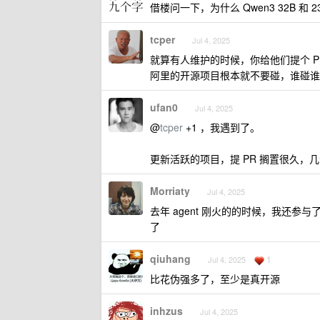
借楼问一下，为什么 Qwen3 32B 和 235
tcper
Jul 4, 2025
就算有人维护的时候，你给他们提个 P
阿里的开源项目根本就不要碰，谁碰谁
ufan0
Jul 4, 2025
@
tcper
+1 ，我遇到了。
更新活跃的项目，提 PR 搁置很久，
Morriaty
Jul 4, 2025
去年 agent 刚火的的时候，我还参与了他
了
qiuhang
1
Jul 4, 2025
比花伪强多了，至少是真开源
inhzus
Jul 4, 2025