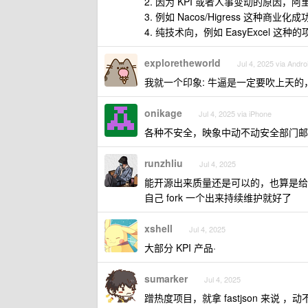
2. 因为 KPI 或者人事变动的原因
3. 例如 Nacos/Higress 
4. 纯技术向，例如 EasyExcel
exploretheworld
Jul 4, 2025 via Andro
我就一个印象: 牛逼是一定要吹上天
onikage
Jul 4, 2025 via iPhone
各种不安全，映象中动不动安全部门邮件就报
runzhliu
Jul 4, 2025
能开源出来质量还是可以的，也算是给
自己 fork 一个出来持续维护就好了
xshell
Jul 4, 2025
大部分 KPI 产品·
sumarker
Jul 4, 2025
蹭热度项目，就拿 fastjson 来说 