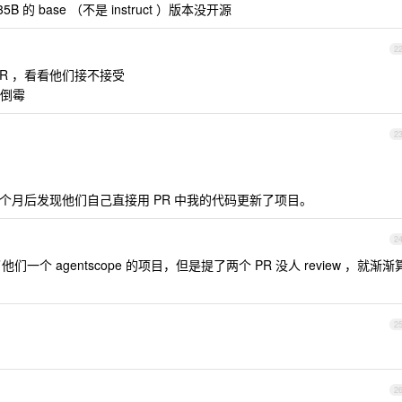
B 的 base （不是 instruct ）版本没开源
2
R ，看看他们接不接受
倒霉
2
几个月后发现他们自己直接用 PR 中我的代码更新了项目。
2
们一个 agentscope 的项目，但是提了两个 PR 没人 review ，就渐渐
2
2