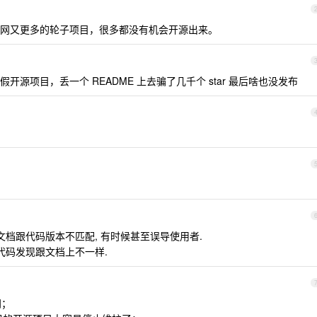
网又更多的轮子项目，很多都没有机会开源出来。
假开源项目，丢一个 README 上去骗了几千个 star 最后啥也没发布
文档跟代码版本不匹配, 有时候甚至误导使用者.
代码发现跟文档上不一样.
门；