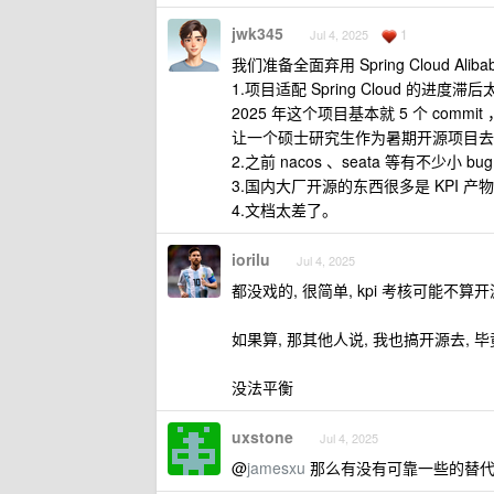
jwk345
1
Jul 4, 2025
我们准备全面弃用 Spring Cloud Ali
1.项目适配 Spring Cloud 的进
2025 年这个项目基本就 5 个 comm
让一个硕士研究生作为暑期开源项目去
2.之前 nacos 、seata 等有不
3.国内大厂开源的东西很多是 KPI
4.文档太差了。
iorilu
Jul 4, 2025
都没戏的, 很简单, kpi 考核可能不算
如果算, 那其他人说, 我也搞开源去,
没法平衡
uxstone
Jul 4, 2025
@
jamesxu
那么有没有可靠一些的替