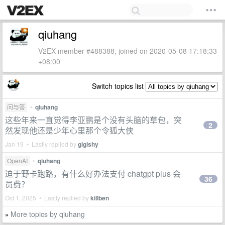
qiuhang
V2EX member #488388, joined on 2020-05-08 17:18:33
+08:00
Switch topics list
问与答
•
qiuhang
这些年来一直觉得李亚鹏是个没有头脑的草包，突
2
然发现他还是少年心里那个令狐大侠
Jan 19 • Lastly replied by
gigishy
OpenAI
•
qiuhang
迫于野卡跑路，有什么好办法支付 chatgpt plus 会
36
员费？
Oct 1, 2025 • Lastly replied by
killben
More topics by qiuhang
»