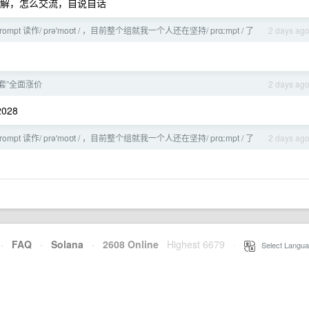
解，怎么交流，自说自话
mpt 读作/ prəˈmoʊt / ，目前整个组就我一个人还在坚持/ prɑːmpt / 了
2 days ag
套”全面涨价
2 days ag
028
mpt 读作/ prəˈmoʊt / ，目前整个组就我一个人还在坚持/ prɑːmpt / 了
2 days ag
·
FAQ
·
Solana
·
2608 Online
Highest 6679
·
Select Langua