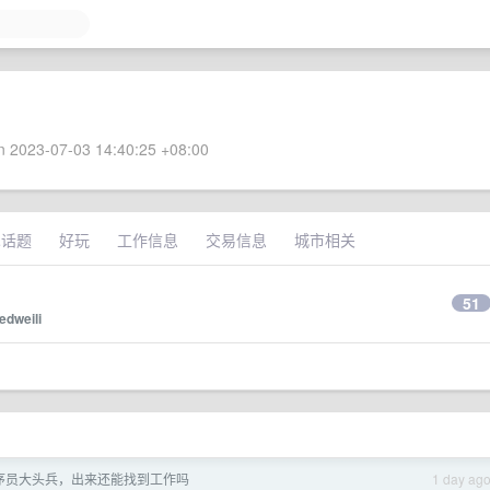
 2023-07-03 14:40:25 +08:00
术话题
好玩
工作信息
交易信息
城市相关
51
redweili
程序员大头兵，出来还能找到工作吗
1 day ag