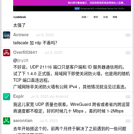
太强了
Actrace
Jul 6, 2025
20
tailscale 加 rdp 不香吗？
Overfill3641
Jul 6, 2025
21
@
jiny28
不好说，UDP 21116 端口只是客户端和 ID 服务器通信用的。
试了下 1.4.0 正式版，局域网下即使关闭防火墙，也是用的随机
TCP 端口直连远程。
广域网除非关闭防火墙有公网 IPv4 ，其他情况就没见过直连。
Explr
Jul 6, 2025 via Android
22
我这儿家宽 UDP 质量也很差。WireGuard 跨省或者省内跨运营
商速度都不稳定，好的时候几十 Mbps ，差的时候 1-2Mbps
aarontian
Jul 6, 2025
23
去年开始搭这个的，前两个月终于解决了之前遇到的一些问题