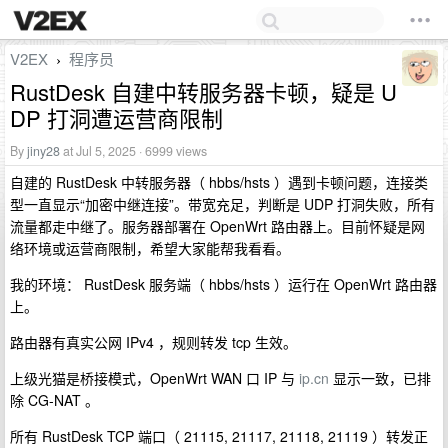
V2EX
程序员
›
RustDesk 自建中转服务器卡顿，疑是 U
DP 打洞遭运营商限制
By
jiny28
at Jul 5, 2025 · 6999 views
自建的 RustDesk 中转服务器（ hbbs/hsts ）遇到卡顿问题，连接类
型一直显示“加密中继连接”。带宽充足，判断是 UDP 打洞失败，所有
流量都走中继了。服务器部署在 OpenWrt 路由器上。目前怀疑是网
络环境或运营商限制，希望大家能帮我看看。
我的环境： RustDesk 服务端（ hbbs/hsts ）运行在 OpenWrt 路由器
上。
路由器有真实公网 IPv4 ，规则转发 tcp 生效。
上级光猫是桥接模式，OpenWrt WAN 口 IP 与
ip.cn
显示一致，已排
除 CG-NAT 。
所有 RustDesk TCP 端口（ 21115, 21117, 21118, 21119 ）转发正