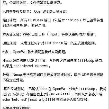
常，公网可访问，文件传输等功能正常。
已排查步骤及结果： OpenWrt 防火墙设置：
端口转发： 所有 RustDesk 端口（包括 21116/udp ）均已设置转发
到路由器自身 IP ，并已启用。
防火墙区域：WAN 口到自身（ Input ）等默认策略均为“接受”。
通信规则： 未发现任何针对 UDP 21116 端口的显式拒绝规则。
结论：OpenWrt 防火墙配置看起来没问题。
Nmap 端口扫描 UDP 21116： 从外部客户端扫描 21116/udp 端口，
结果是 open|filtered unknown 。
分析：Nmap 无法确定端口是开放还是被过滤，暗示 UDP 流量可能
不稳定或受阻。
UDP 监听测试： 已确认 hbbs 在 OpenWrt 上监听 21116/udp 。我将
进行实际测试：在路由器上运行 nc -ul 21116 ，同时从外部客户端
echo "hello test" | ncat -u ip 21116 来验证是否收到数据。
结果是未收到数据。