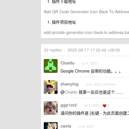
插件下载地址
Add QR Code Generator Icon Back To Addres
插件项目地址
add-qrcode-generator-icon-back-to-address-b
32 replies
•
2025-08-17 17:22:49 +08:00
Chaidu
Jul 6, 2025
Google Chrome 自带的功能。。。
zhanying
Jul 6, 2025 via iPhone
@
Chaidu
我第一反应也是这个……
ggp1ot2
3
Jul 6, 2025
请问你的插件是 [右键 - 为此页面创建
caola
Jul 6, 2025