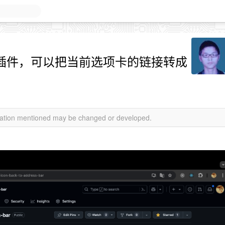
e 插件，可以把当前选项卡的链接转成
rmation mentioned may be changed or developed.