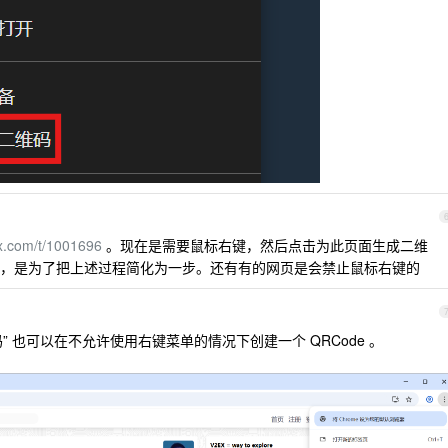
ex.com/t/1001696
。现在是需要鼠标右键，然后点击为此页面生成二维
，是为了把上述过程简化为一步。还有有的网页是会禁止鼠标右键的
码” 也可以在不允许使用右键菜单的情况下创建一个 QRCode 。