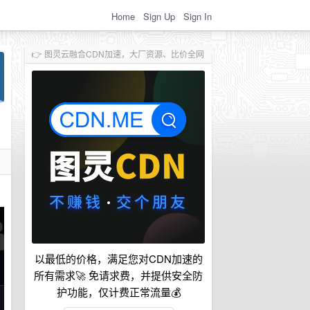
Home
Sign Up
Sign In
👉 图灵云融合CDN加速，大厂资源、比价全网
以最低的价格，满足您对CDN加速的
所有需求🚀 免请求费，并提供安全防
护功能，仅计费正常流量💰