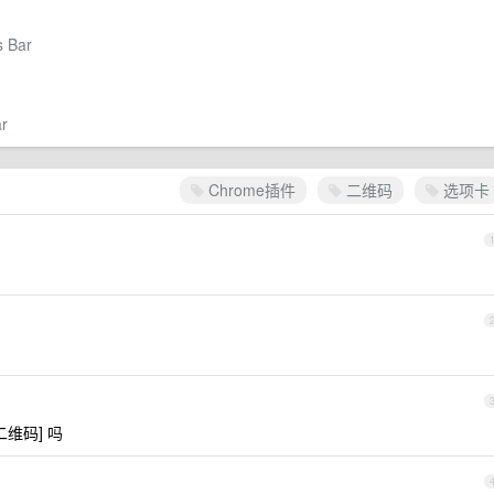
s Bar
ar
Chrome插件
二维码
选项卡
二维码] 吗