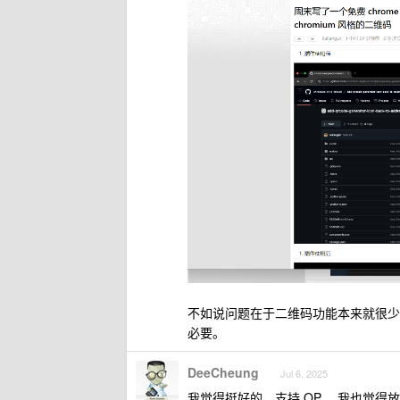
不如说问题在于二维码功能本来就很少
必要。
DeeCheung
Jul 6, 2025
我觉得挺好的，支持 OP ，我也觉得放在