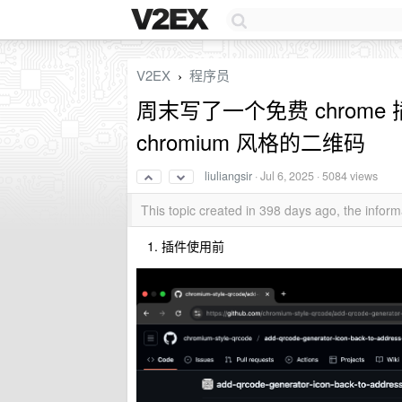
V2EX
程序员
›
周末写了一个免费 chrom
chromium 风格的二维码
liuliangsir
·
Jul 6, 2025
· 5084 views
This topic created in 398 days ago, the info
插件使用前